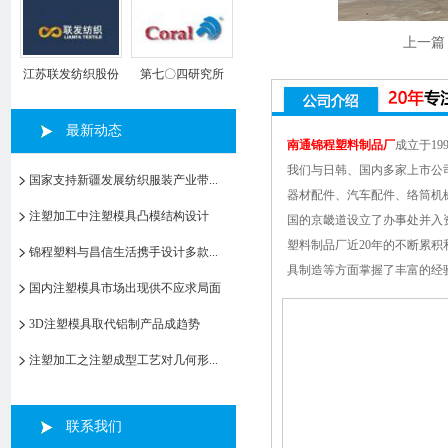
上一篇
江苏联发纺织股份
第七〇四研究所
有限公司
最新动态
南通锦程塑料制品厂
成立于1
我们与日韩、国内多家上市公司
国家支持新疆发展纺织服装产业带...
器材配件、汽车配件、络筒机
注塑加工中注塑模具凸模结构设计
国的京畿道设立了办事处并入
塑料制品厂近20年的不断累
锦程塑料与昌信生活携手设计多款...
具制造等方面掌握了丰富的经
国内注塑模具市场出现供不应求局面
3D注塑模具取代铝制产品成趋势
注塑加工之注塑成型工艺对几何形...
联系我们