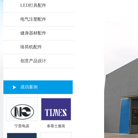
LED灯具配件
电气注塑配件
健身器材配件
络筒机配件
创意产品设计
成功案例
宁普电器
泰慕士服装