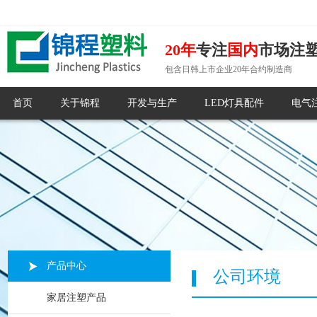
20年
专注
国内
市场注
包含日韩上市企业20年合约制造商
首页
关于锦程
开发与生产
LED灯具配件
电气
产品中心
公司环境
家居注塑产品