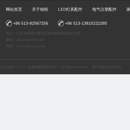
网站首页
关于锦程
LED灯具配件
电气注塑配件
+86 513-82567256
+86 513-13815222285
地址：江苏省南通市通州区骑岸镇岸西西路128号
邮箱：
zhusuvip@163.com
网址：
www.zhusuoem.com
Copyright © 2015
南通锦程塑料制品厂
All Rights Reserved.
苏ICP备15016633号