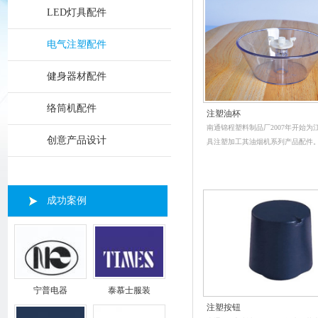
LED灯具配件
电气注塑配件
健身器材配件
络筒机配件
注塑油杯
南通锦程塑料制品厂2007年开始为
创意产品设计
具注塑加工其油烟机系列产品配件
成功案例
宁普电器
泰慕士服装
注塑按钮