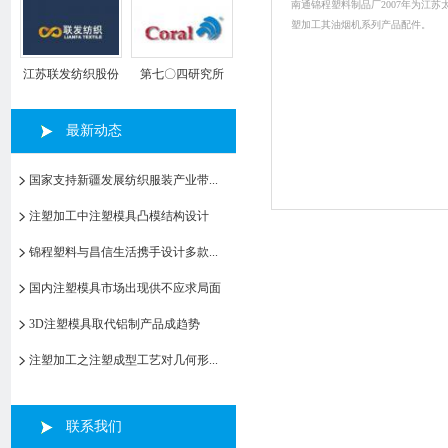
南通锦程塑料制品厂2007年为江苏
塑加工其油烟机系列产品配件。
江苏联发纺织股份
第七〇四研究所
有限公司
最新动态
国家支持新疆发展纺织服装产业带...
注塑加工中注塑模具凸模结构设计
锦程塑料与昌信生活携手设计多款...
国内注塑模具市场出现供不应求局面
3D注塑模具取代铝制产品成趋势
注塑加工之注塑成型工艺对几何形...
联系我们