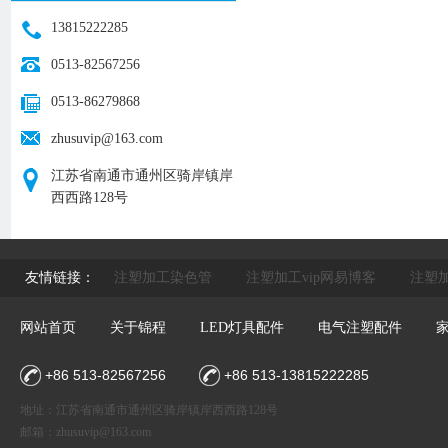
13815222285
0513-82567256
0513-86279868
zhusuvip@163.com
江苏省南通市通州区骑岸镇岸
西西路128号
友情链接：
注塑加工染色管
注塑加工vip网易博客
注塑加
网站首页
关于锦程
LED灯具配件
电气注塑配件
+86 513-82567256
+86 513-13815222285
地址：江苏省南通市通州区骑岸镇岸西西路128号
邮箱：
zhusuvip@163.com