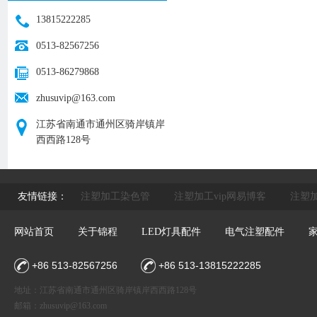
13815222285
0513-82567256
0513-86279868
zhusuvip@163.com
江苏省南通市通州区骑岸镇岸
西西路128号
友情链接：
注塑加工染色管
注塑加工vip网易博客
注塑加
网站首页
关于锦程
LED灯具配件
电气注塑配件
+86 513-82567256
+86 513-13815222285
地址：江苏省南通市通州区骑岸镇岸西西路128号
邮箱：
zhusuvip@163.com