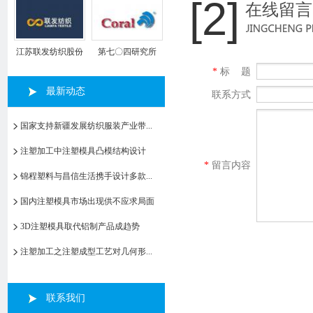
[2]
在线留言
江苏联发纺织股份
第七〇四研究所
有限公司
*
标 题
最新动态
联系方式
国家支持新疆发展纺织服装产业带...
注塑加工中注塑模具凸模结构设计
*
留言内容
锦程塑料与昌信生活携手设计多款...
国内注塑模具市场出现供不应求局面
3D注塑模具取代铝制产品成趋势
注塑加工之注塑成型工艺对几何形...
联系我们