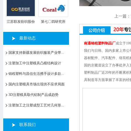
上一篇：
江苏联发纺织股份
第七〇四研究所
有限公司
最新动态
南通锦程塑料制品厂
成立于1
我们与日韩、国内多家上市公司
国家支持新疆发展纺织服装产业带...
器材配件、汽车配件、络筒机
注塑加工中注塑模具凸模结构设计
国的京畿道设立了办事处并入
塑料制品厂近20年的不断累
锦程塑料与昌信生活携手设计多款...
具制造等方面掌握了丰富的经
国内注塑模具市场出现供不应求局面
3D注塑模具取代铝制产品成趋势
注塑加工之注塑成型工艺对几何形...
联系我们