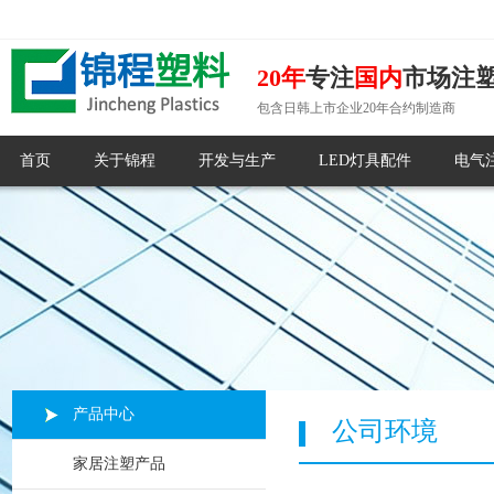
20年
专注
国内
市场注
包含日韩上市企业20年合约制造商
首页
关于锦程
开发与生产
LED灯具配件
电气
产品中心
公司环境
家居注塑产品