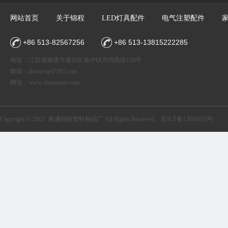
网站首页
关于锦程
LED灯具配件
电气注塑配件
+86 513-82567256
+86 513-13815222285
地址：江苏省南通市通州区骑岸镇岸西西路128号
邮箱：
zhusuvip@163.com
网址：
www.zhusuoem.com
Copyright © 2015
南通锦程塑料制品厂
All Rights Reserved.
苏ICP备15016633号