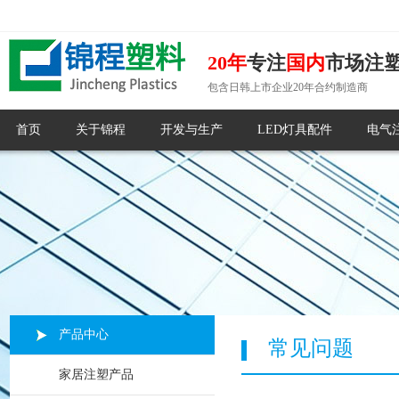
20年
专注
国内
市场注
包含日韩上市企业20年合约制造商
首页
关于锦程
开发与生产
LED灯具配件
电气
产品中心
常见问题
家居注塑产品