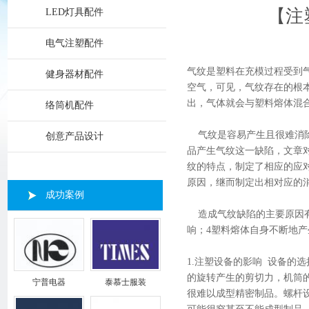
【注
LED灯具配件
电气注塑配件
气纹是塑料在充模过程受到
健身器材配件
空气，可见，气纹存在的根
出，气体就会与塑料熔体混
络筒机配件
气纹是容易产生且很难消除
创意产品设计
品产生气纹这一缺陷，文章
纹的特点，制定了相应的应
原因，继而制定出相对应的
成功案例
造成气纹缺陷的主要原因有六
响；4塑料熔体自身不断地产
1.注塑设备的影响 设备的
的旋转产生的剪切力，机筒
宁普电器
泰慕士服装
很难以成型精密制品。螺杆设