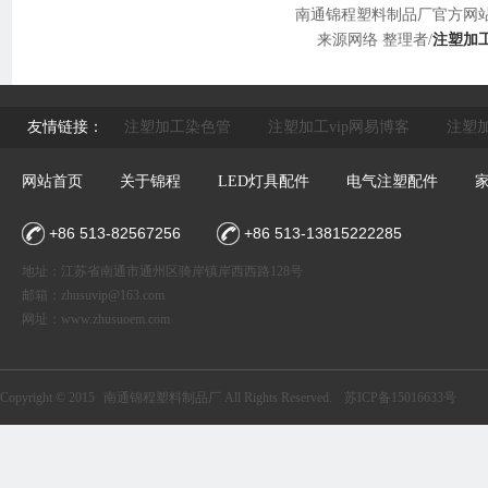
南通锦程塑料制品厂官方网
来源网络 整理者/
注塑加
友情链接：
注塑加工染色管
注塑加工vip网易博客
注塑加
网站首页
关于锦程
LED灯具配件
电气注塑配件
+86 513-82567256
+86 513-13815222285
地址：江苏省南通市通州区骑岸镇岸西西路128号
邮箱：
zhusuvip@163.com
网址：
www.zhusuoem.com
Copyright © 2015
南通锦程塑料制品厂
All Rights Reserved.
苏ICP备15016633号