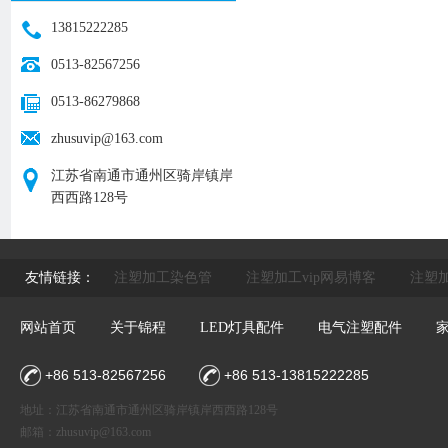
13815222285
0513-82567256
0513-86279868
zhusuvip@163.com
江苏省南通市通州区骑岸镇岸
西西路128号
友情链接：
注塑加工染色管
注塑加工vip网易博客
注塑加
网站首页
关于锦程
LED灯具配件
电气注塑配件
+86 513-82567256
+86 513-13815222285
地址：江苏省南通市通州区骑岸镇岸西西路128号
邮箱：
zhusuvip@163.com