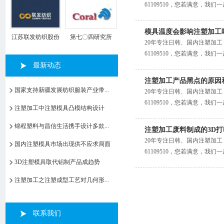
61109510，您若满意，我们
模具温度会影响注塑加工
江苏联发纺织股份
第七〇四研究所
20年专注日韩、国内注塑加工
有限公司
61109510，您若满意，我们
最新动态
注塑加工产品黑点的原因
国家支持新疆发展纺织服装产业带...
20年专注日韩、国内注塑加工
61109510，您若满意，我们
注塑加工中注塑模具凸模结构设计
锦程塑料与昌信生活携手设计多款...
注塑加工废料制成的3D
20年专注日韩、国内注塑加工
国内注塑模具市场出现供不应求局面
61109510，您若满意，我们
3D注塑模具取代铝制产品成趋势
注塑加工之注塑成型工艺对几何形...
联系我们