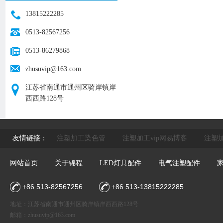
13815222285
0513-82567256
0513-86279868
zhusuvip@163.com
江苏省南通市通州区骑岸镇岸
西西路128号
友情链接：
注塑加工染色管
注塑加工vip网易博客
注塑加
网站首页
关于锦程
LED灯具配件
电气注塑配件
+86 513-82567256
+86 513-13815222285
地址：江苏省南通市通州区骑岸镇岸西西路128号
邮箱：
zhusuvip@163.com