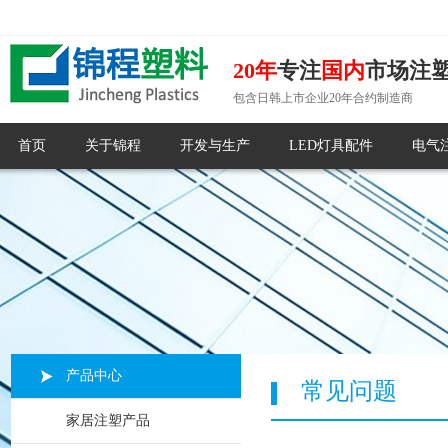
20年
专注
国内
市场注
包含日韩上市企业20年合约制造商
首页
关于锦程
开发与生产
LED灯具配件
电气
产品中心
常见问题
家居注塑产品