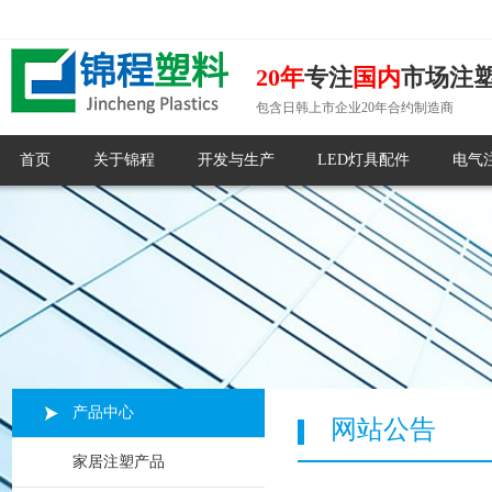
20年
专注
国内
市场注
包含日韩上市企业20年合约制造商
首页
关于锦程
开发与生产
LED灯具配件
电气
产品中心
网站公告
家居注塑产品