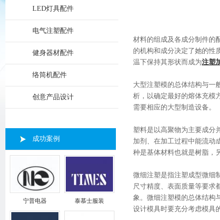
LED灯具配件
电气注塑配件
材料的组成及各成分制件的
的机构和成分决定了她的性
健身器材配件
温下保持其形状而成为
注塑
络筒机配件
大型注塑模的总体结构与一
析，以确定最好的熔体充模
创意产品设计
需要相应的大型制造设备。
塑料是以高聚物为主要成分
成功案例
加剂、在加工过程中能流动
种是基体材料也就是树脂，
微细注塑是指注塑成型微细
尺寸精度、表面质量等要求
象。微细注塑模的总体结构
宁普电器
泰慕士服装
设计模具时要充分考虑模具