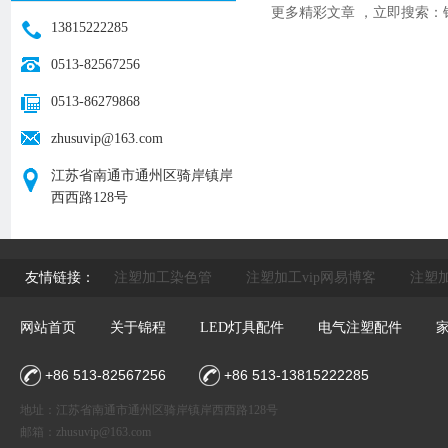
更多精彩文章 ，立即搜索：
13815222285
0513-82567256
0513-86279868
zhusuvip@163.com
江苏省南通市通州区骑岸镇岸
西西路128号
友情链接：
注塑加工染色管
注塑加工vip网易博客
注塑加
网站首页
关于锦程
LED灯具配件
电气注塑配件
+86 513-82567256
+86 513-13815222285
地址：江苏省南通市通州区骑岸镇岸西西路128号
邮箱：
zhusuvip@163.com